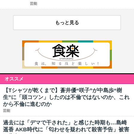
芸能
もっと見る
オススメ
【Tシャツが乾くまで】蒼井優“咲子”が中島歩“樹
生”に「頭コツン」したのは不倫ではないのか、これ
から不倫に進むのか
芸能
過去には「デマで干された」と感じた時期も…島崎
遥香 AKB時代に「匂わせを疑われて殺害予告」被害