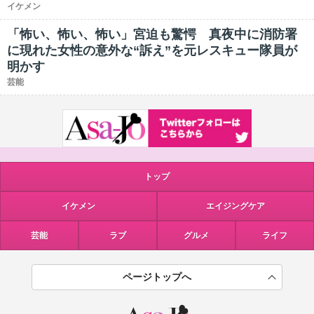
イケメン
「怖い、怖い、怖い」宮迫も驚愕 真夜中に消防署
に現れた女性の意外な“訴え”を元レスキュー隊員が
明かす
芸能
トップ
イケメン
エイジングケア
芸能
ラブ
グルメ
ライフ
ページトップへ