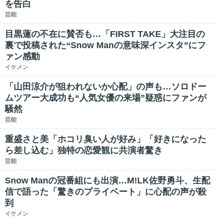
を告白
芸能
目黒蓮の不在に賛否も…「FIRST TAKE」大注目の
裏で投稿された“Snow Manの意味深インスタ”にフ
ァン感動
イケメン
「山田涼介が狙われないか心配」の声も…ソロドー
ムツアー大成功も“人気女優の来場”疑惑にファンが
騒然
芸能
重盛さと美「ホコリ臭い人が好み」「好きになった
ら差し込む」独特の恋愛観に共演者驚き
芸能
Snow Manの冠番組にも出演…M!LK佐野勇斗、生配
信で語った「驚きのプライベート」に心配の声が殺
到
イケメン