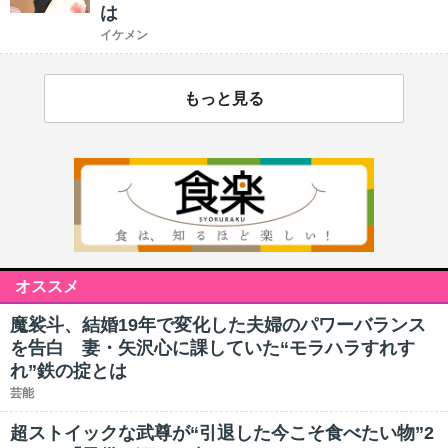
は
イケメン
もっと見る
オススメ
魔裟斗、結婚19年で変化した夫婦のパワーバランス
を告白 妻・矢沢心に課していた“モラハラすれす
れ”鉄の掟とは
芸能
超ストイックな武尊が“引退した今こそ食べたい物”2