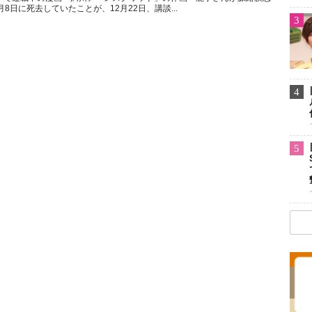
8日に死去していたことが、12月22日、講談...
3
4
5