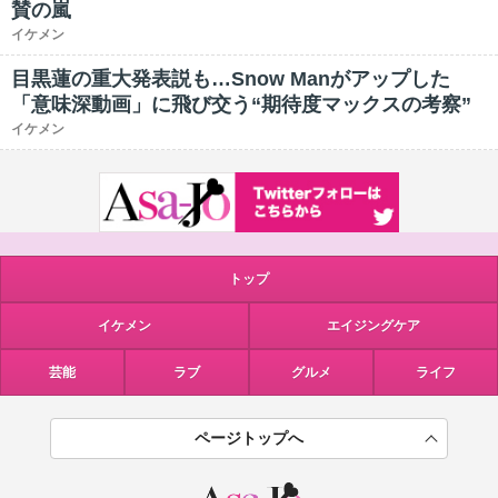
賛の嵐
イケメン
目黒蓮の重大発表説も…Snow Manがアップした
「意味深動画」に飛び交う“期待度マックスの考察”
イケメン
トップ
イケメン
エイジングケア
芸能
ラブ
グルメ
ライフ
ページトップへ