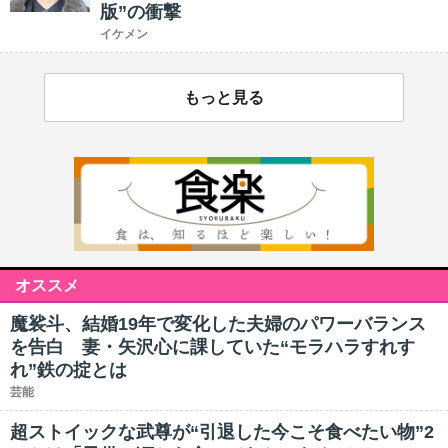
版”の衝撃
イケメン
もっと見る
オススメ
魔裟斗、結婚19年で変化した夫婦のパワーバランス
を告白 妻・矢沢心に課していた“モラハラすれす
れ”鉄の掟とは
芸能
超ストイックな武尊が“引退した今こそ食べたい物”2