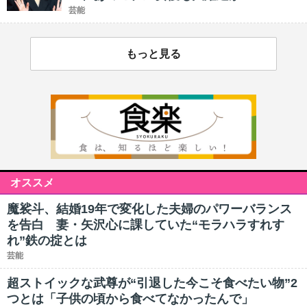
芸能
もっと見る
オススメ
魔裟斗、結婚19年で変化した夫婦のパワーバランス
を告白 妻・矢沢心に課していた“モラハラすれす
れ”鉄の掟とは
芸能
超ストイックな武尊が“引退した今こそ食べたい物”2
つとは「子供の頃から食べてなかったんで」