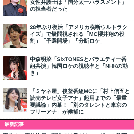
女性弁護士は「国分太一ハラスメント」
の担当者だった
28年ぶり復活「アメリカ横断ウルトラク
イズ」で疑問視される「MC櫻井翔の役
割」「予選開場」「分断ロケ」
中森明菜「SixTONESとバラエティー番
組共演」韓国ロケの視聴率と「NHKの動
き」
「ミヤネ屋」後釜番組MCに「村上信五と
読売テレビ女子アナ」起用までの「最重
要議論」内幕！「別のタレントと東京の
フリーアナ」が候補に
最新記事