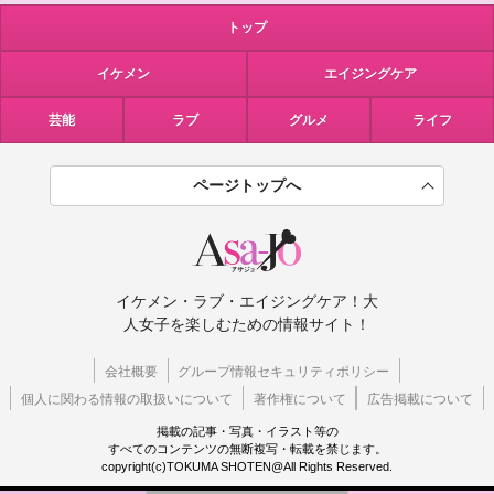
トップ
イケメン
エイジングケア
芸能
ラブ
グルメ
ライフ
ページトップへ
イケメン・ラブ・エイジングケア！大
人女子を楽しむための情報サイト！
会社概要
グループ情報セキュリティポリシー
個人に関わる情報の取扱いについて
著作権について
広告掲載について
掲載の記事・写真・イラスト等の
すべてのコンテンツの無断複写・転載を禁じます。
copyright(c)TOKUMA SHOTEN@All Rights Reserved.