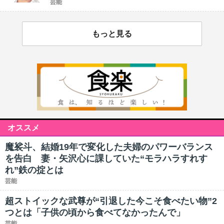
芸能
もっと見る
オススメ
魔裟斗、結婚19年で変化した夫婦のパワーバランス
を告白 妻・矢沢心に課していた“モラハラすれす
れ”鉄の掟とは
芸能
超ストイックな武尊が“引退した今こそ食べたい物”2
つとは「子供の頃から食べてなかったんで」
芸能