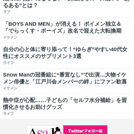
るある”とは？
ラブ
「BOYS AND MEN」が消える！ ボイメン独立＆
「でらっくす・ボーイズ」改名で迎えた大転換期
イケメン
自分の心と体に寄り添って！“ゆらぎ”やすい40代女
性にオススメのサプリメント3選
ライフ
Snow Manの冠番組に“番宣なし”で出演…大物イケ
メン俳優と「江戸川会メンバーの絆」にファン歓喜
イケメン
熱中症が心配……子どもの「セルフ水分補給」を習
慣化させるお助けグッズ
ライフ