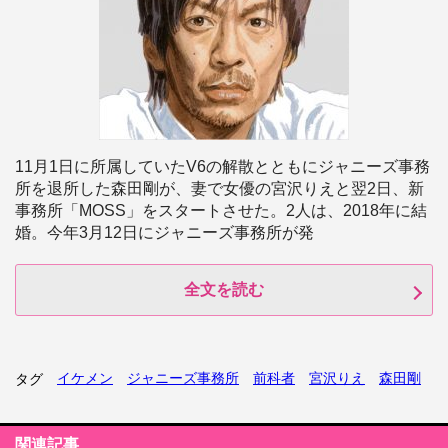
11月1日に所属していたV6の解散とともにジャニーズ事務
所を退所した森田剛が、妻で女優の宮沢りえと翌2日、新
事務所「MOSS」をスタートさせた。2人は、2018年に結
婚。今年3月12日にジャニーズ事務所が発
全文を読む
イケメン
ジャニーズ事務所
前科者
宮沢りえ
森田剛
タグ
関連記事