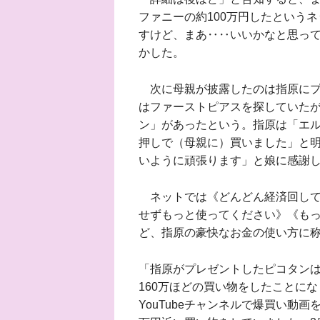
ファニーの約100万円したという
すけど、まあ‥‥いいかなと思っ
かした。
次に母親が披露したのは指原にプ
はファーストピアスを探していた
ン」があったという。指原は「エ
押しで（母親に）買いました」と
いように頑張ります」と娘に感謝
ネットでは《どんどん経済回して
せずもっと使ってください》《も
ど、指原の豪快なお金の使い方に
「指原がプレゼントしたピコタンは
160万ほどの買い物をしたことに
YouTubeチャンネルで爆買い動