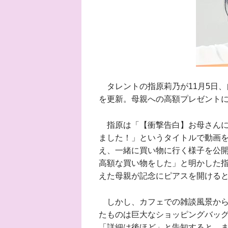
タレントの指原莉乃が11月5日、自
を更新。母親への高額プレゼント
指原は「【衝撃告白】お母さんに
ました！」というタイトルで動画を
え、一緒に買い物に行く様子を公
高額な買い物をした」と明かした
えた母親が記念にピアスを開ける
しかし、カフェでの雑談風景から
たものは巨大なショッピングバッ
「詳細は後ほど」と告知すると、