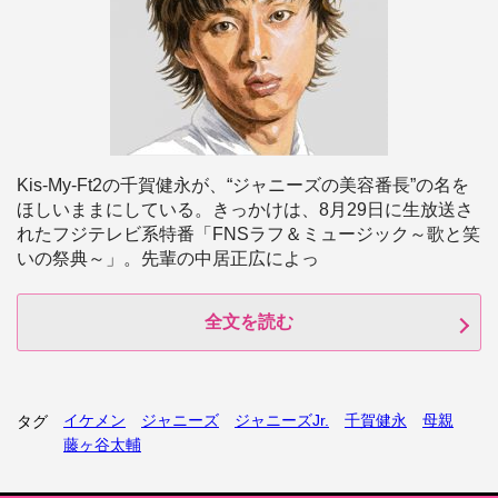
Kis-My-Ft2の千賀健永が、“ジャニーズの美容番長”の名を
ほしいままにしている。きっかけは、8月29日に生放送さ
れたフジテレビ系特番「FNSラフ＆ミュージック～歌と笑
いの祭典～」。先輩の中居正広によっ
全文を読む
イケメン
ジャニーズ
ジャニーズJr.
千賀健永
母親
タグ
藤ヶ谷太輔