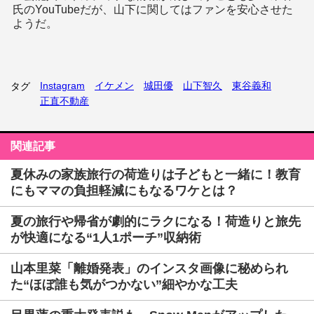
氏のYouTubeだが、山下に関してはファンを安心させた
ようだ。
Instagram
イケメン
城田優
山下智久
東谷義和
タグ
正直不動産
関連記事
夏休みの家族旅行の荷造りは子どもと一緒に！教育
にもママの負担軽減にもなるワケとは？
夏の旅行や帰省が劇的にラクになる！荷造りと旅先
が快適になる“1人1ポーチ”収納術
山本里菜「離婚発表」のインスタ画像に秘められ
た“ほぼ誰も気がつかない”細やかな工夫