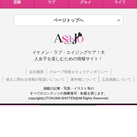
芸能
ラブ
グルメ
ライフ
ページトップへ
イケメン・ラブ・エイジングケア！大
人女子を楽しむための情報サイト！
会社概要
グループ情報セキュリティポリシー
個人に関わる情報の取扱いについて
著作権について
広告掲載について
掲載の記事・写真・イラスト等の
すべてのコンテンツの無断複写・転載を禁じます。
copyright(c)TOKUMA SHOTEN@All Rights Reserved.