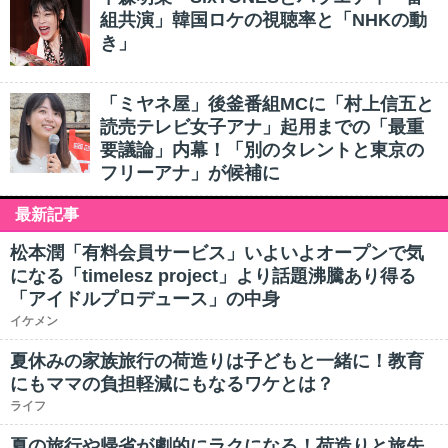
組共演」韓国ロケの視聴率と「NHKの動
き」
「ミヤネ屋」後釜番組MCに「村上信五と
読売テレビ女子アナ」起用までの「最重
要議論」内幕！「別のタレントと東京の
フリーアナ」が候補に
最新記事
松本潤「有料会員サービス」いよいよオープンで気
になる「timelesz project」より話題沸騰あり得る
「アイドルプロデュース」の中身
イケメン
夏休みの家族旅行の荷造りは子どもと一緒に！教育
にもママの負担軽減にもなるワケとは？
ライフ
夏の旅行や帰省が劇的にラクになる！荷造りと旅先