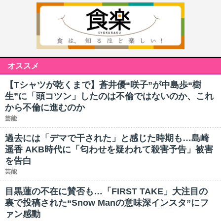
オススメ
【Tシャツが乾くまで】蒼井優“咲子”が中島歩“樹
生”に「頭コツン」したのは不倫ではないのか、これ
から不倫に進むのか
芸能
過去には「デマで干された」と感じた時期も…島崎
遥香 AKB時代に「匂わせを疑われて殺害予告」被害
を告白
芸能
目黒蓮の不在に賛否も…「FIRST TAKE」大注目の
裏で投稿された“Snow Manの意味深インスタ”にフ
ァン感動