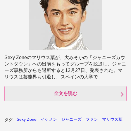
Sexy Zoneのマリウス葉が、大みそかの「ジャニーズカウ
ントダウン」への出演をもってグループを脱退し、ジャニ
ーズ事務所からも退所すると12月27日、発表された。マ
リウスは芸能界も引退し、スペインの大学で
全文を読む
Sexy Zone
イケメン
ジャニーズ
ファン
マリウス葉
タグ