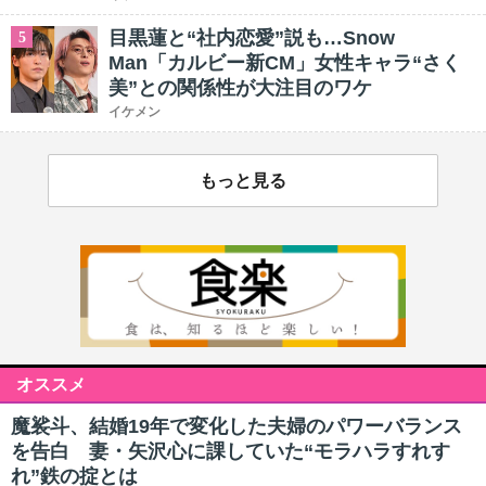
目黒蓮と“社内恋愛”説も…Snow
5
Man「カルビー新CM」女性キャラ“さく
美”との関係性が大注目のワケ
イケメン
もっと見る
オススメ
魔裟斗、結婚19年で変化した夫婦のパワーバランス
を告白 妻・矢沢心に課していた“モラハラすれす
れ”鉄の掟とは