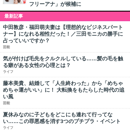
フリーアナ」が候補に
最新記事
中田敦彦・福田萌夫妻は【理想的なビジネスパート
ナー】になれる相性だった！／三田モニカの勝手に
占っていいですか？
芸能
気が付けば毛先をクルクルしている……髪の毛を触
る癖がある女性の心理とは？
ライフ
藤本美貴、結婚して「人生終わった」から「めちゃ
めちゃ運がいい」に！ 大転換をもたらした時代の追
い風
芸能
夏休みなのに子どもをどこにも連れて行ってな
い……この罪悪感を消す3つのプチプラ・イベント
ライフ