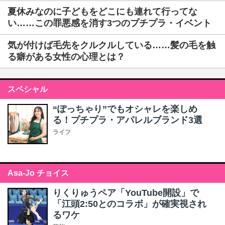
夏休みなのに子どもをどこにも連れて行ってな
い……この罪悪感を消す3つのプチプラ・イベント
気が付けば毛先をクルクルしている……髪の毛を触
る癖がある女性の心理とは？
スペシャル
“ぽっちゃり”でもオシャレを楽しめ
る！プチプラ・アパレルブランド3選
ライフ
Asa-Jo チョイス
りくりゅうペア「YouTube開設」で
「江頭2:50とのコラボ」が確実視され
るワケ