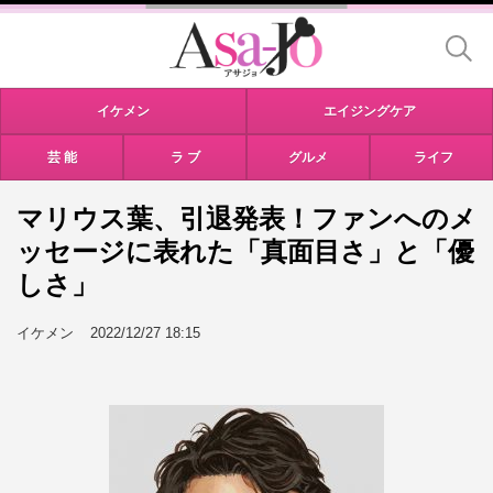
イケメン
エイジングケア
芸 能
ラ ブ
グルメ
ライフ
マリウス葉、引退発表！ファンへのメ
ッセージに表れた「真面目さ」と「優
しさ」
イケメン
2022/12/27 18:15