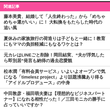
関連記事
藤本美貴、結婚して「人生終わった」から「めちゃ
めちゃ運がいい」に！ 大転換をもたらした時代の
追い風
夏休みの家族旅行の荷造りは子どもと一緒に！教育
にもママの負担軽減にもなるワケとは？
元カレはLINEごと削除！岡田結実、“夫が浮気した
ら即別居”発言も納得の過去恋愛観
松本潤「有料会員サービス」いよいよオープンで気
になる「timelesz project」より話題沸騰あり得る
「アイドルプロデュース」の中身
中田敦彦・福田萌夫妻は【理想的なビジネスパート
ナー】になれる相性だった！／三田モニカの勝手に
占っていいですか？