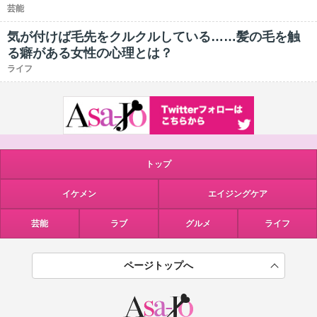
芸能
気が付けば毛先をクルクルしている……髪の毛を触
る癖がある女性の心理とは？
ライフ
トップ
イケメン
エイジングケア
芸能
ラブ
グルメ
ライフ
ページトップへ