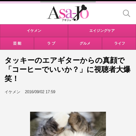
イケメン
エイジングケア
芸 能
ラ ブ
グルメ
ライフ
タッキーのエアギターからの真顔で
「コーヒーでいいか？」に視聴者大爆
笑！
イケメン
2016/09/02 17:59