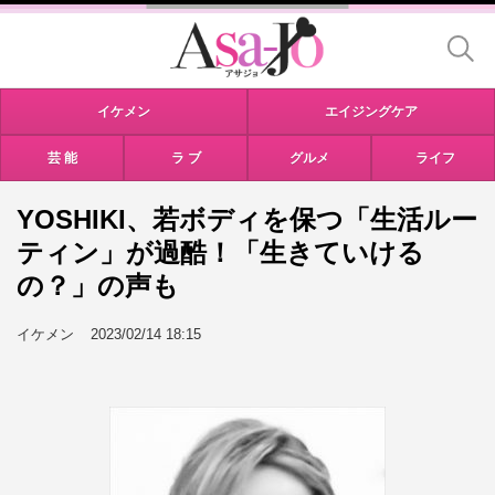
イケメン
エイジングケア
芸 能
ラ ブ
グルメ
ライフ
YOSHIKI、若ボディを保つ「生活ルー
ティン」が過酷！「生きていける
の？」の声も
イケメン
2023/02/14 18:15