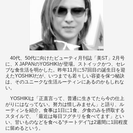
40代、50代に向けたビューティ月刊誌「美ST」2月号
に、X JAPANのYOSHIKIが登場。ストイックかつ、セレ
ブな食生活を明かした。昨年11月に57回目の誕生日を迎
えたYOSHIKIだが、いつまでも若々しい容姿を保つ秘訣
は、そのユニークな生活ルーティンにあるのかもしれな
い。
YOSHIKIは「正直言って、普通に生きてたら今の仕上
がりにはなってない。努力は惜しみません」と語り、ル
ーティンを紹介。食事は1日に1食、夕食のみを摂取する
スタイルで、「最近は毎日フグチリを食べてます」とい
い、甘いものなどを食べる“チートデイ”は2週間に1回程度
に留めるという。