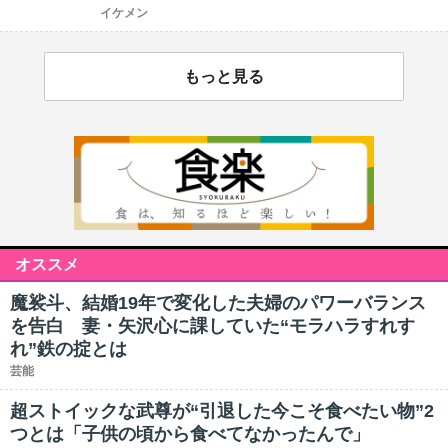
イケメン
もっと見る
オススメ
魔裟斗、結婚19年で変化した夫婦のパワーバランス
を告白 妻・矢沢心に課していた“モラハラすれす
れ”鉄の掟とは
芸能
超ストイックな武尊が“引退した今こそ食べたい物”2
つとは「子供の頃から食べてなかったんで」