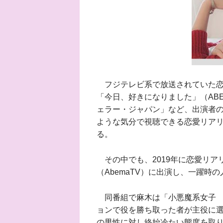
フジテレビ系で放送されていた恋
「今日、好きになりました」（ABEM
ェラー・ジャパン」など、出演者
ような気分で視聴できる恋愛リア
る。
その中でも、2019年に恋愛リア
（AbemaTV）に出演し、一躍
同番組で麻木は「小悪魔系女子 
ョンで役を勝ち取った者が主役に
の男性に対し終始冷たい態度を取