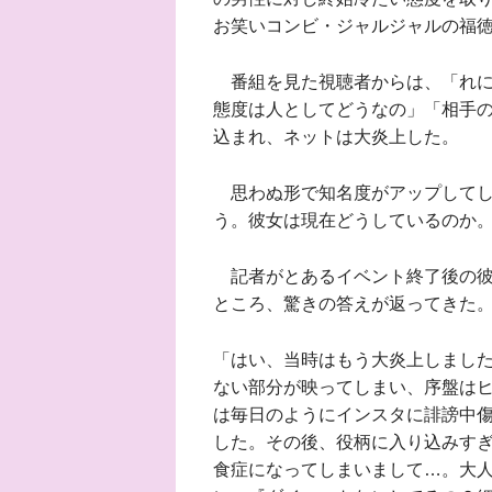
お笑いコンビ・ジャルジャルの福
番組を見た視聴者からは、「れに
態度は人としてどうなの」「相手
込まれ、ネットは大炎上した。
思わぬ形で知名度がアップしてし
う。彼女は現在どうしているのか
記者がとあるイベント終了後の彼
ところ、驚きの答えが返ってきた
「はい、当時はもう大炎上しまし
ない部分が映ってしまい、序盤は
は毎日のようにインスタに誹謗中
した。その後、役柄に入り込みす
食症になってしまいまして…。大