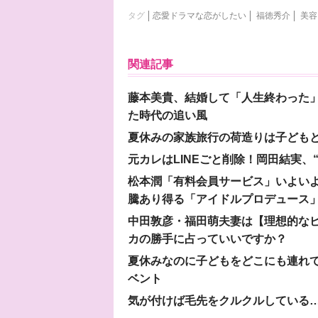
タグ
恋愛ドラマな恋がしたい
福徳秀介
美容
関連記事
藤本美貴、結婚して「人生終わった」
た時代の追い風
夏休みの家族旅行の荷造りは子ども
元カレはLINEごと削除！岡田結実
松本潤「有料会員サービス」いよいよオープ
騰あり得る「アイドルプロデュース
中田敦彦・福田萌夫妻は【理想的な
カの勝手に占っていいですか？
夏休みなのに子どもをどこにも連れ
ベント
気が付けば毛先をクルクルしている