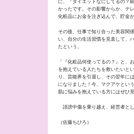
に、『ダイエットなにしてるの？
かったです。その影響からか、テ
化粧品にお金を注ぎ込んで、貯金
その後、仕事で知り合った美容関
い、自分の生活習慣を見直して、
たという。
「『化粧品何使ってるの？』と、
を抱えている人たちを救いたいと
り、芸能界を引退し、その翌年に
になりました！今、マクアケとい
肌に悩みを抱えている方にはぜひ
誹謗中傷を乗り越え、経営者とし
（佐藤ちひろ）