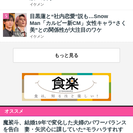
イケメン
目黒蓮と“社内恋愛”説も…Snow
5
Man「カルビー新CM」女性キャラ“さく
美”との関係性が大注目のワケ
イケメン
もっと見る
オススメ
魔裟斗、結婚19年で変化した夫婦のパワーバランス
を告白 妻・矢沢心に課していた“モラハラすれす