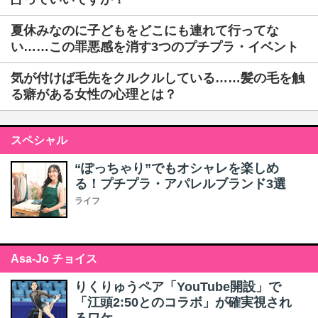
夏休みなのに子どもをどこにも連れて行ってな
い……この罪悪感を消す3つのプチプラ・イベント
気が付けば毛先をクルクルしている……髪の毛を触
る癖がある女性の心理とは？
スペシャル
“ぽっちゃり”でもオシャレを楽しめ
る！プチプラ・アパレルブランド3選
ライフ
Asa-Jo チョイス
りくりゅうペア「YouTube開設」で
「江頭2:50とのコラボ」が確実視され