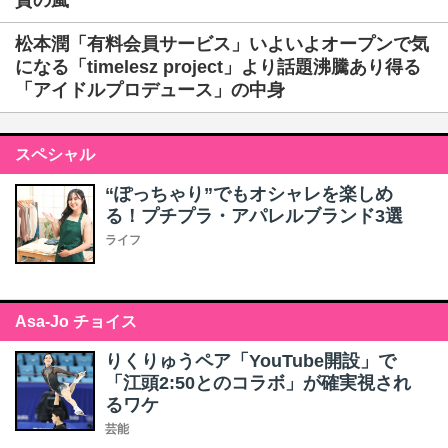
賛の嵐
松本潤「有料会員サービス」いよいよオープンで気
になる「timelesz project」より話題沸騰あり得る
「アイドルプロデュース」の中身
スペシャル
“ぽっちゃり”でもオシャレを楽しめ
る！プチプラ・アパレルブランド3選
ライフ
Asa-Jo チョイス
りくりゅうペア「YouTube開設」で
「江頭2:50とのコラボ」が確実視され
るワケ
芸能