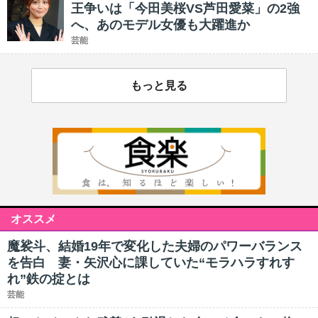
王争いは「今田美桜VS芦田愛菜」の2強
へ、あのモデル女優も大躍進か
芸能
もっと見る
オススメ
魔裟斗、結婚19年で変化した夫婦のパワーバランス
を告白 妻・矢沢心に課していた“モラハラすれす
れ”鉄の掟とは
芸能