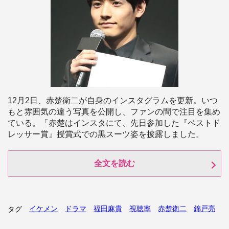
12月2日、赤楚衛二が自身のインスタグラムを更新。いつ
もと雰囲気の違う写真を公開し、ファンの間で注目を集め
ている。「赤楚はインスタにて、先日参加した『ベストド
レッサー賞』授賞式での黒スーツ姿を披露しました。
全文を読む
イケメン
ドラマ
福田麻貴
視聴率
赤楚衛二
錦戸亮
タグ