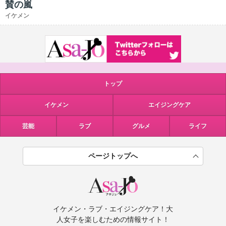
賛の嵐
イケメン
トップ
イケメン
エイジングケア
芸能
ラブ
グルメ
ライフ
ページトップへ
イケメン・ラブ・エイジングケア！大
人女子を楽しむための情報サイト！