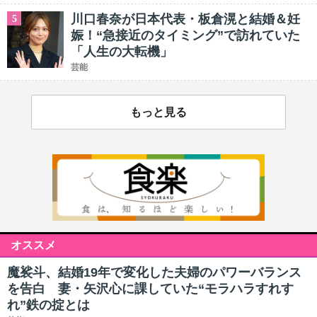
川口春奈が日本代表・板倉滉と結婚＆妊
5
娠！“急接近のタイミング”で訪れていた
「人生の大転機」
芸能
もっと見る
オススメ
魔裟斗、結婚19年で変化した夫婦のパワーバランス
を告白 妻・矢沢心に課していた“モラハラすれす
れ”鉄の掟とは