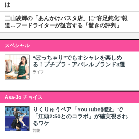
は
三山凌輝の「あんかけパスタ店」に“客足鈍化”報
道…フードライターが証言する「驚きの評判」
スペシャル
“ぽっちゃり”でもオシャレを楽しめ
る！プチプラ・アパレルブランド3選
ライフ
Asa-Jo チョイス
りくりゅうペア「YouTube開設」で
「江頭2:50とのコラボ」が確実視され
るワケ
芸能