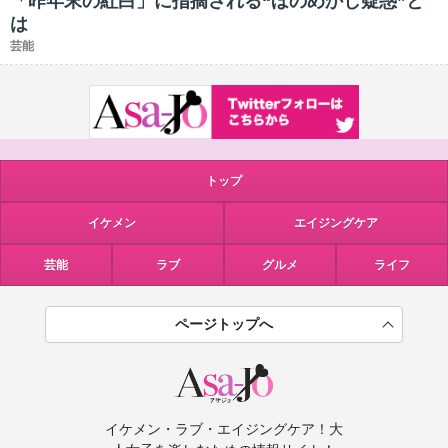
「昨年末の紅白」に指摘される“ほのめかし疑惑”と
は
芸能
トップ
イケメン
エイジングケア
芸能
ラブ
グルメ
ライフ
ページトップへ
イケメン・ラブ・エイジングケア！大