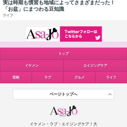
実は時期も慣習も地域によってさまざまだった！
「お盆」にまつわる豆知識
ライフ
トップ
イケメン
エイジングケア
芸能
ラブ
グルメ
ライフ
ページトップへ
イケメン・ラブ・エイジングケア！大