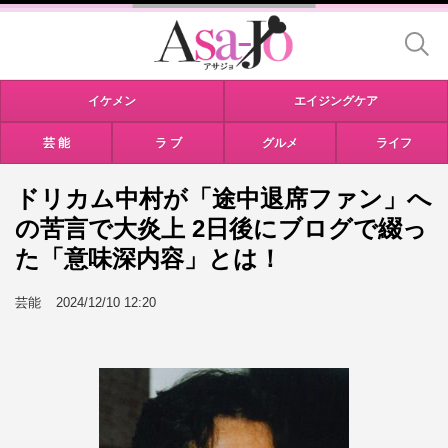
イケメン
エイジングケア
芸 能
ラ ブ
グルメ
ライフ
ドリカム中村が「途中退席ファン」へ
の苦言で大炎上 2日後にブログで綴っ
た「意味深内容」とは！
芸能
2024/12/10 12:20