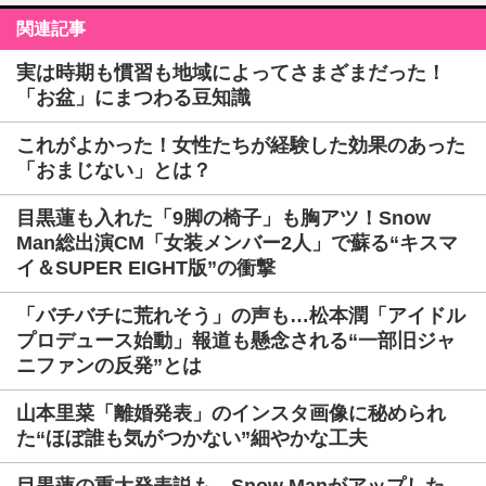
関連記事
実は時期も慣習も地域によってさまざまだった！
「お盆」にまつわる豆知識
これがよかった！女性たちが経験した効果のあった
「おまじない」とは？
目黒蓮も入れた「9脚の椅子」も胸アツ！Snow
Man総出演CM「女装メンバー2人」で蘇る“キスマ
イ＆SUPER EIGHT版”の衝撃
「バチバチに荒れそう」の声も…松本潤「アイドル
プロデュース始動」報道も懸念される“一部旧ジャ
ニファンの反発”とは
山本里菜「離婚発表」のインスタ画像に秘められ
た“ほぼ誰も気がつかない”細やかな工夫