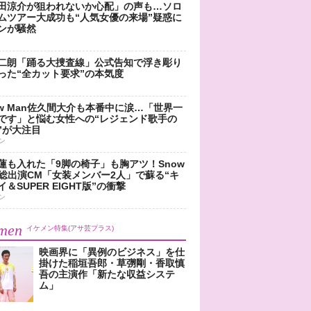
田涼介が狙われないか心配」の声も…ソロ
ムツアー大成功も“人気女優の来場”疑惑に
ンが騒然
二朗「踊る大捜査線」公式告知で浮き彫り
った“全カット要求”の本気度
ow Man佐久間大介も本番中に涙…「世界一
です」と悩む女性への“レジェンド歌手の
”が大注目
ン
蓮も入れた「9脚の椅子」も胸アツ！Snow
n総出演CM「女装メンバー2人」で蘇る“キ
＆SUPER EIGHT版”の衝撃
ン
men
イケメン特集(アサ芸プラス)
映画界に「異例のビジネス」を仕
掛けた稲垣吾郎・草彅剛・香取慎
吾の主演作「新たな収益システ
ム」