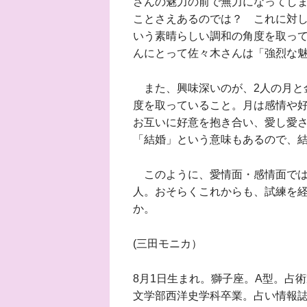
さんの魅力の前で無力になってし
ことさえあるのでは？ これに対し
いう素晴らしい調和の角度を取っ
んにとって佐々木さんは「強烈な
また、興味深いのが、2人の月と
度を取っていること。月は感情や好
お互いに好意を抱き合い、愛し愛
「結婚」という意味もあるので、
このように、愛情面・感情面では
人。おそらくこれからも、試練を
か。
(三田モニカ）
8月1日生まれ。獅子座。A型。占
文学部西洋史学科卒業。占い情報