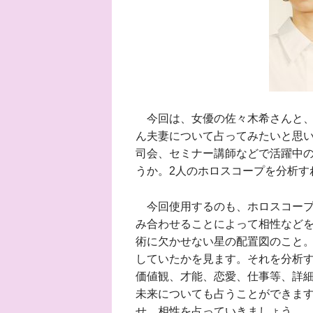
今回は、女優の佐々木希さんと、
ん夫妻について占ってみたいと思
司会、セミナー講師などで活躍中
うか。2人のホロスコープを分析す
今回使用するのも、ホロスコープ
み合わせることによって相性など
術に欠かせない星の配置図のこと
していたかを見ます。それを分析
価値観、才能、恋愛、仕事等、詳
未来についても占うことができます
せ、相性を占っていきましょう。