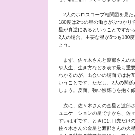
2人のホロスコープ相関図を見たと
180度は2つの星の働きがぶつかり
星が真逆にあるということですか
2人の場合、主要な星が5つも18
ょう。
まず、佐々木さんと渡部さんの太陽
や人生、生き方などを表す最も重
わかるのが、出会いの場面ではお
いうことです。ただし、2人の関係
しょう。反面、強い嫉妬心を抱く
次に、佐々木さんの金星と渡部さん
ュニケーションの星ですから、佐
すいはずです。ときには口先だけ
佐々木さんの金星と渡部さんの火星