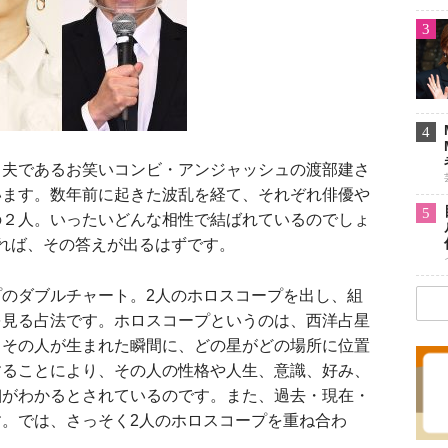
3
4
夫であるお笑いコンビ・アンジャッシュの渡部建さ
います。数年前に起きた波乱を経て、それぞれ俳優や
5
の２人。いったいどんな相性で結ばれているのでしょ
れば、その答えが出るはずです。
のダブルチャート。2人のホロスコープを出し、組
を見る占法です。ホロスコープというのは、西洋占星
。その人が生まれた瞬間に、どの星がどの場所に位置
することにより、その人の性格や人生、意識、好み、
細がわかるとされているのです。また、過去・現在・
。では、さっそく2人のホロスコープを重ね合わ