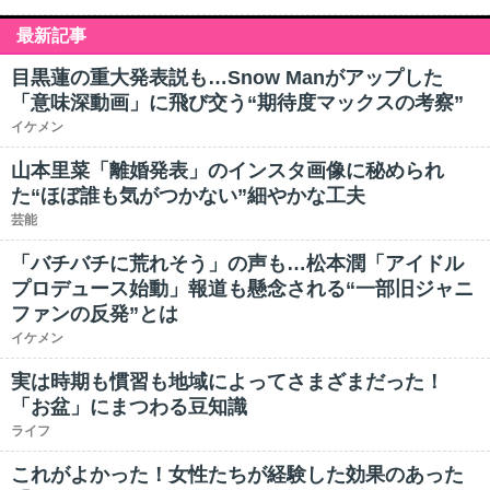
最新記事
目黒蓮の重大発表説も…Snow Manがアップした
「意味深動画」に飛び交う“期待度マックスの考察”
イケメン
山本里菜「離婚発表」のインスタ画像に秘められ
た“ほぼ誰も気がつかない”細やかな工夫
芸能
「バチバチに荒れそう」の声も…松本潤「アイドル
プロデュース始動」報道も懸念される“一部旧ジャニ
ファンの反発”とは
イケメン
実は時期も慣習も地域によってさまざまだった！
「お盆」にまつわる豆知識
ライフ
これがよかった！女性たちが経験した効果のあった