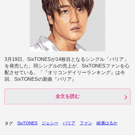
3月19日、SixTONESが14枚目となるシングル「バリア」
を発売した。同シングルの売上が、SixTONESファンを心
配させている。「『オリコンデイリーランキング』は今
回、SixTONESの新曲『バリア』
全文を読む
SixTONES
ジェシー
バリア
ファン
綾瀬はるか
タグ