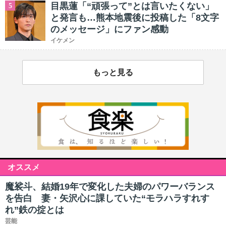
目黒蓮「“頑張って”とは言いたくない」
5
と発言も…熊本地震後に投稿した「8文字
のメッセージ」にファン感動
イケメン
もっと見る
オススメ
魔裟斗、結婚19年で変化した夫婦のパワーバランス
を告白 妻・矢沢心に課していた“モラハラすれす
れ”鉄の掟とは
芸能