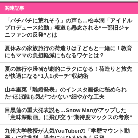
関連記事
「バチバチに荒れそう」の声も…松本潤「アイドル
プロデュース始動」報道も懸念される“一部旧ジャ
ニファンの反発”とは
夏休みの家族旅行の荷造りは子どもと一緒に！教育
にもママの負担軽減にもなるワケとは？
夏の旅行や帰省が劇的にラクになる！荷造りと旅先
が快適になる“1人1ポーチ”収納術
山本里菜「離婚発表」のインスタ画像に秘められ
た“ほぼ誰も気がつかない”細やかな工夫
目黒蓮の重大発表説も…Snow Manがアップした
「意味深動画」に飛び交う“期待度マックスの考察”
九州大学教授が人気YouTuberの「学歴マウント動