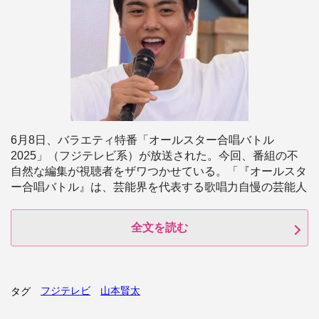
6月8日、バラエティ特番「オールスター合唱バトル
2025」（フジテレビ系）が放送された。今回、番組の不
自然な編集が視聴者をザワつかせている。「『オールスタ
ー合唱バトル』は、芸能界を代表する歌唱力自慢の芸能人
全文を読む
フジテレビ
山本賢太
タグ