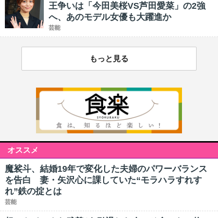
王争いは「今田美桜VS芦田愛菜」の2強
へ、あのモデル女優も大躍進か
芸能
もっと見る
オススメ
魔裟斗、結婚19年で変化した夫婦のパワーバランス
を告白 妻・矢沢心に課していた“モラハラすれす
れ”鉄の掟とは
芸能