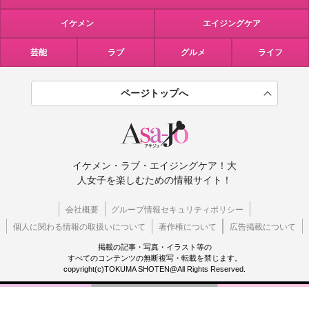
イケメン
エイジングケア
芸能
ラブ
グルメ
ライフ
ページトップへ
イケメン・ラブ・エイジングケア！大
人女子を楽しむための情報サイト！
会社概要
グループ情報セキュリティポリシー
個人に関わる情報の取扱いについて
著作権について
広告掲載について
掲載の記事・写真・イラスト等の
すべてのコンテンツの無断複写・転載を禁じます。
copyright(c)TOKUMA SHOTEN@All Rights Reserved.