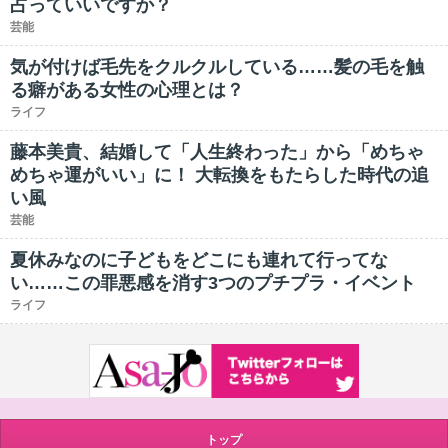
占っていいですか？
芸能
気が付けば毛先をクルクルしている……髪の毛を触
る癖がある女性の心理とは？
ライフ
藤本美貴、結婚して「人生終わった」から「めちゃ
めちゃ運がいい」に！ 大転換をもたらした時代の追
い風
芸能
夏休みなのに子どもをどこにも連れて行ってな
い……この罪悪感を消す3つのプチプラ・イベント
ライフ
トップ