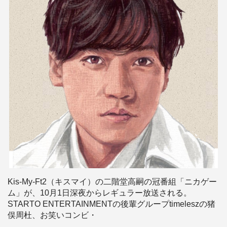
Kis-My-Ft2（キスマイ）の二階堂高嗣の冠番組「ニカゲー
ム」が、10月1日深夜からレギュラー放送される。
STARTO ENTERTAINMENTの後輩グループtimeleszの猪
俣周杜、お笑いコンビ・