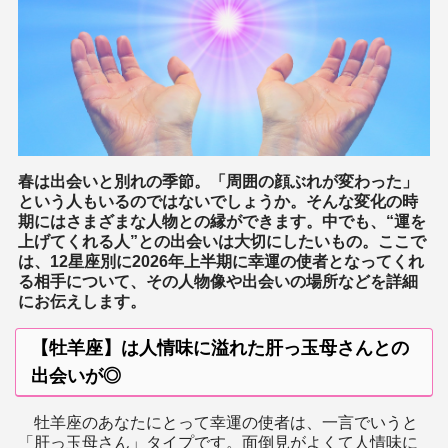
春は出会いと別れの季節。「周囲の顔ぶれが変わった」
という人もいるのではないでしょうか。そんな変化の時
期にはさまざまな人物との縁ができます。中でも、“運を
上げてくれる人”との出会いは大切にしたいもの。ここで
は、12星座別に2026年上半期に幸運の使者となってくれ
る相手について、その人物像や出会いの場所などを詳細
にお伝えします。
【牡羊座】は人情味に溢れた肝っ玉母さんとの
出会いが◎
牡羊座のあなたにとって幸運の使者は、一言でいうと
「肝っ玉母さん」タイプです。面倒見がよくて人情味に