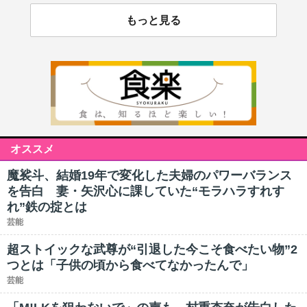
もっと見る
オススメ
魔裟斗、結婚19年で変化した夫婦のパワーバランス
を告白 妻・矢沢心に課していた“モラハラすれす
れ”鉄の掟とは
芸能
超ストイックな武尊が“引退した今こそ食べたい物”2
つとは「子供の頃から食べてなかったんで」
芸能