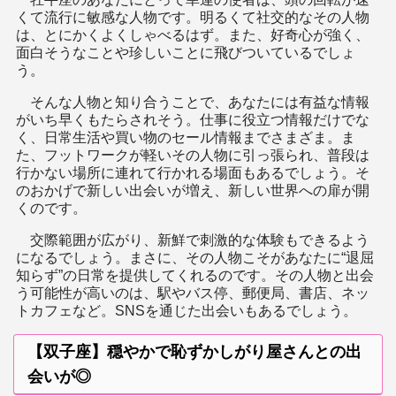
くて流行に敏感な人物です。明るくて社交的なその人物
は、とにかくよくしゃべるはず。また、好奇心が強く、
面白そうなことや珍しいことに飛びついているでしょ
う。
そんな人物と知り合うことで、あなたには有益な情報
がいち早くもたらされそう。仕事に役立つ情報だけでな
く、日常生活や買い物のセール情報までさまざま。ま
た、フットワークが軽いその人物に引っ張られ、普段は
行かない場所に連れて行かれる場面もあるでしょう。そ
のおかげで新しい出会いが増え、新しい世界への扉が開
くのです。
交際範囲が広がり、新鮮で刺激的な体験もできるよう
になるでしょう。まさに、その人物こそがあなたに“退屈
知らず”の日常を提供してくれるのです。その人物と出会
う可能性が高いのは、駅やバス停、郵便局、書店、ネッ
トカフェなど。SNSを通じた出会いもあるでしょう。
【双子座】穏やかで恥ずかしがり屋さんとの出
会いが◎