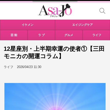
イケメン
エイジングケア
芸 能
ラ ブ
グルメ
ライフ
12星座別・上半期幸運の使者①【三田
モニカの開運コラム】
ライフ
2026/04/23 11:30