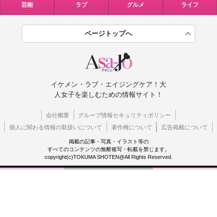
芸能
ラブ
グルメ
ライフ
ページトップへ
イケメン・ラブ・エイジングケア！大
人女子を楽しむための情報サイト！
会社概要
グループ情報セキュリティポリシー
個人に関わる情報の取扱いについて
著作権について
広告掲載について
掲載の記事・写真・イラスト等の
すべてのコンテンツの無断複写・転載を禁じます。
copyright(c)TOKUMA SHOTEN@All Rights Reserved.