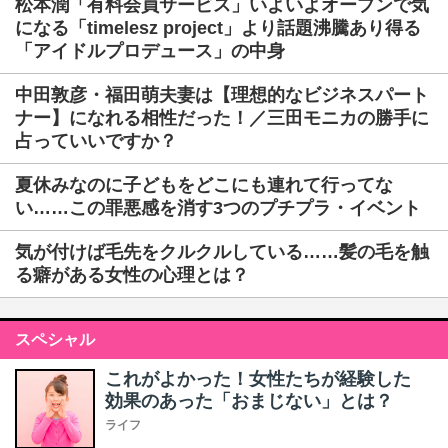
松本潤「有料会員サービス」いよいよオープンで気
になる「timelesz project」より話題沸騰あり得る
「アイドルプロデュース」の中身
中田敦彦・福田萌夫妻は【理想的なビジネスパート
ナー】になれる相性だった！／三田モニカの勝手に
占っていいですか？
夏休みなのに子どもをどこにも連れて行ってな
い……この罪悪感を消す3つのプチプラ・イベント
気が付けば毛先をクルクルしている……髪の毛を触
る癖がある女性の心理とは？
スペシャル
これがよかった！女性たちが経験した
効果のあった「おまじない」とは？
ライフ