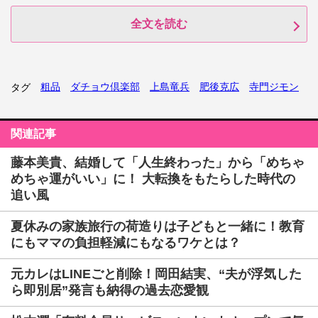
全文を読む
粗品
ダチョウ倶楽部
上島竜兵
肥後克広
寺門ジモン
タグ
関連記事
藤本美貴、結婚して「人生終わった」から「めちゃ
めちゃ運がいい」に！ 大転換をもたらした時代の
追い風
夏休みの家族旅行の荷造りは子どもと一緒に！教育
にもママの負担軽減にもなるワケとは？
元カレはLINEごと削除！岡田結実、“夫が浮気した
ら即別居”発言も納得の過去恋愛観