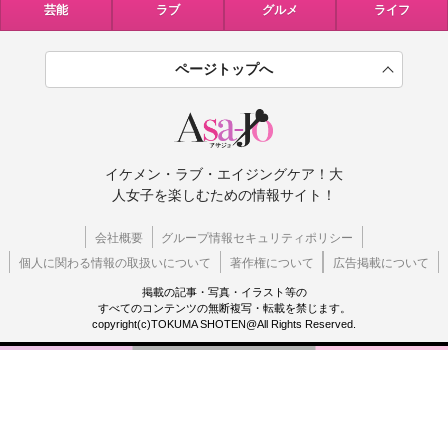
芸能
ラブ
グルメ
ライフ
ページトップへ
イケメン・ラブ・エイジングケア！大
人女子を楽しむための情報サイト！
会社概要
グループ情報セキュリティポリシー
個人に関わる情報の取扱いについて
著作権について
広告掲載について
掲載の記事・写真・イラスト等の
すべてのコンテンツの無断複写・転載を禁じます。
copyright(c)TOKUMA SHOTEN@All Rights Reserved.