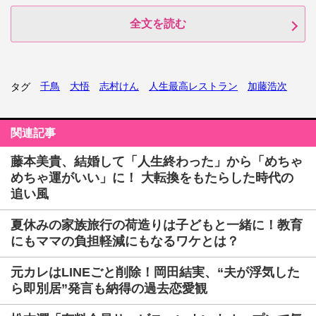
全文を読む
千鳥
大悟
志村けん
人生最高レストラン
加藤浩次
タグ
関連記事
藤本美貴、結婚して「人生終わった」から「めちゃ
めちゃ運がいい」に！ 大転換をもたらした時代の
追い風
夏休みの家族旅行の荷造りは子どもと一緒に！教育
にもママの負担軽減にもなるワケとは？
元カレはLINEごと削除！岡田結実、“夫が浮気した
ら即別居”発言も納得の過去恋愛観