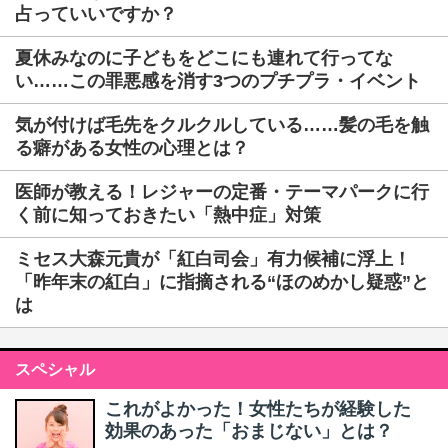
占っていいですか？
夏休みなのに子どもをどこにも連れて行ってな
い……この罪悪感を消す3つのプチプラ・イベント
気が付けば毛先をクルクルしている……髪の毛を触
る癖がある女性の心理とは？
医師が教える！レジャーの定番・テーマパークに行
く前に知っておきたい「熱中症」対策
ミセス大森元貴が「紅白司会」有力候補に浮上！
「昨年末の紅白」に指摘される“ほのめかし疑惑”と
は
スペシャル
これがよかった！女性たちが経験した
効果のあった「おまじない」とは？