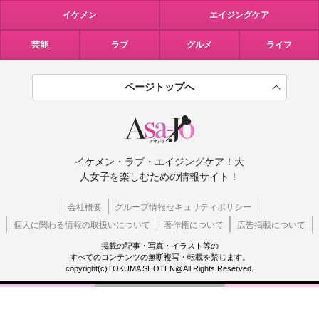
イケメン
エイジングケア
芸能
ラブ
グルメ
ライフ
ページトップへ
イケメン・ラブ・エイジングケア！大
人女子を楽しむための情報サイト！
会社概要
グループ情報セキュリティポリシー
個人に関わる情報の取扱いについて
著作権について
広告掲載について
掲載の記事・写真・イラスト等の
すべてのコンテンツの無断複写・転載を禁じます。
copyright(c)TOKUMA SHOTEN@All Rights Reserved.