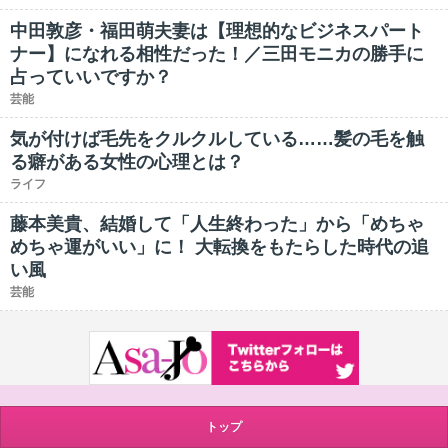
中田敦彦・福田萌夫妻は【理想的なビジネスパート
ナー】になれる相性だった！／三田モニカの勝手に
占っていいですか？
芸能
気が付けば毛先をクルクルしている……髪の毛を触
る癖がある女性の心理とは？
ライフ
藤本美貴、結婚して「人生終わった」から「めちゃ
めちゃ運がいい」に！ 大転換をもたらした時代の追
い風
芸能
トップ