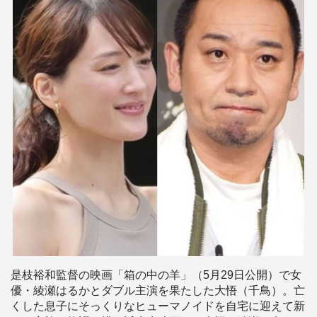
是枝裕和監督の映画「箱の中の羊」（5月29日公開）で女
優・綾瀬はるかとダブル主演を果たした大悟（千鳥）。亡
くした息子にそっくりなヒューマノイドを自宅に迎えて新