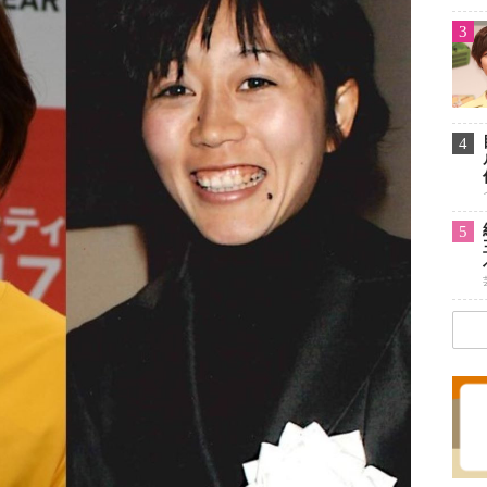
3
4
5