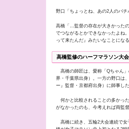
野口「ちょっとね、あの2人のバチ
高橋「…監督の存在が大きかった
でつながるとかできなかったよね
って来たんだ』みたいなことにな
高橋監修のハーフマラソン大会
高橋の師匠は、愛称「Qちゃん」
界・千葉県出身）。一方の野口は、
ー』監督・京都府出身）に師事し
何かと比較されることの多かった
がなかったのも、今考えれば両監
高橋に続き、五輪2大会連続で女子