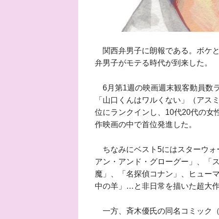
関西弁男子に朗報である。ボケと
弁男子がモテる時代が到来した。
6月第1週の映画週末観客動員数ラ
「山口くんはワルくない」（アスミ
位にランクインし、10代20代の女
作映画の中で首位発進した。
ちなみにベスト5にはスターウォ
アン・アンド・グローグー」、「
魔」、「名探偵コナン」、ヒュー
中の羊」…と非日常を描いた超大
一方、斉木優氏の同名コミック（