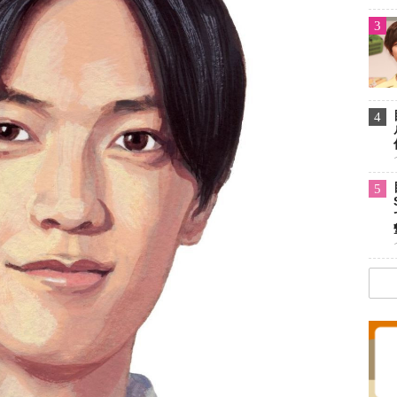
3
4
5