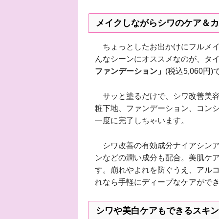
メイクしながらシワのケア＆カ
ちょっとしたお出かけにフルメイ
んなシーンにオススメなのが、タ
ファンデーション」
(税込5,060円
サッと塗るだけで、シワ改善美容液、美
粧下地、ファンデーション、コンシ
一度に完了しちゃいます。
シワ改善の有効成分ナイアシンア
ンなどの潤い成分も配合。美肌ケ
す。崩れやよれを防ぐうえ、アル
れなら手軽にディープなケアがで
シワや美白ケアもできるスキン