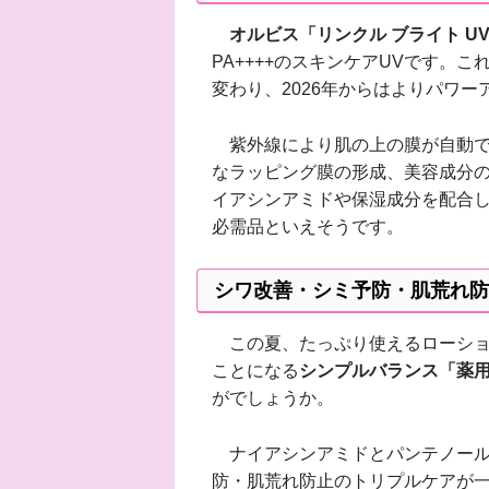
オルビス「リンクル ブライト UV
PA++++のスキンケアUVです。
変わり、2026年からはよりパワ
紫外線により肌の上の膜が自動で
なラッピング膜の形成、美容成分
イアシンアミドや保湿成分を配合
必需品といえそうです。
シワ改善・シミ予防・肌荒れ防
この夏、たっぷり使えるローショ
ことになる
シンプルバランス「薬
がでしょうか。
ナイアシンアミドとパンテノール
防・肌荒れ防止のトリプルケアが一