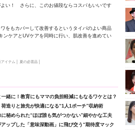
がよい！ さらに、このお値段ならコスパもいいです
ワをもカバーして改善するというタイパのよい商品
キンケアとUVケアを同時に行い、肌改善を進めてい
新アイテム
夏の必需品
と一緒に！教育にもママの負担軽減にもなるワケとは？
荷造りと旅先が快適になる“1人1ポーチ”収納術
に秘められた“ほぼ誰も気がつかない”細やかな工夫
nがアップした「意味深動画」に飛び交う“期待度マック