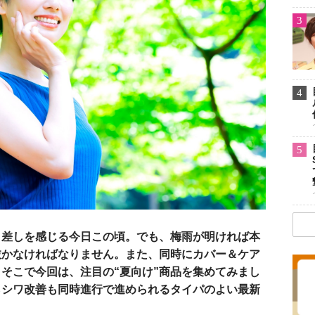
3
4
5
日差しを感じる今日この頃。でも、梅雨が明ければ本
抜かなければなりません。また、同時にカバー＆ケア
そこで今回は、注目の“夏向け”商品を集めてみまし
らシワ改善も同時進行で進められるタイパのよい最新