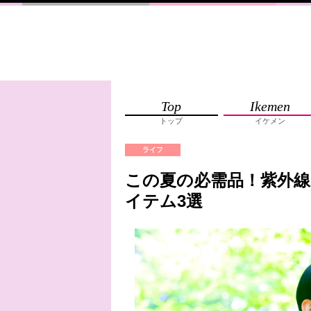
Top
Ikemen
トップ
イケメン
ライフ
この夏の必需品！紫外線
イテム3選