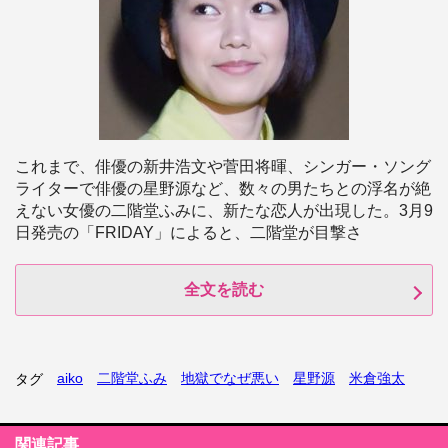
これまで、俳優の新井浩文や菅田将暉、シンガー・ソング
ライターで俳優の星野源など、数々の男たちとの浮名が絶
えない女優の二階堂ふみに、新たな恋人が出現した。3月9
日発売の「FRIDAY」によると、二階堂が目撃さ
全文を読む
aiko
二階堂ふみ
地獄でなぜ悪い
星野源
米倉強太
タグ
関連記事