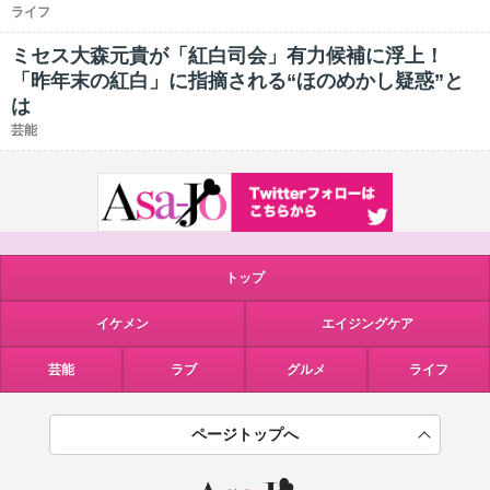
ライフ
ミセス大森元貴が「紅白司会」有力候補に浮上！
「昨年末の紅白」に指摘される“ほのめかし疑惑”と
は
芸能
トップ
イケメン
エイジングケア
芸能
ラブ
グルメ
ライフ
ページトップへ