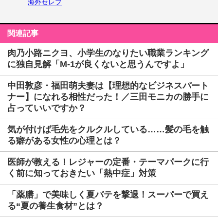
海外セレブ
関連記事
肉乃小路ニクヨ、小学生のなりたい職業ランキング
に独自見解「M-1が良くないと思うんですよ」
中田敦彦・福田萌夫妻は【理想的なビジネスパート
ナー】になれる相性だった！／三田モニカの勝手に
占っていいですか？
気が付けば毛先をクルクルしている……髪の毛を触
る癖がある女性の心理とは？
医師が教える！レジャーの定番・テーマパークに行
く前に知っておきたい「熱中症」対策
「薬膳」で美味しく夏バテを撃退！スーパーで買え
る“夏の養生食材”とは？