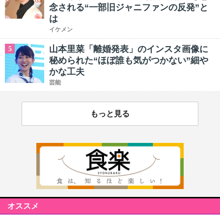
念される“一部旧ジャニファンの反発”と
は
イケメン
山本里菜「離婚発表」のインスタ画像に
5
秘められた“ほぼ誰も気がつかない”細や
かな工夫
芸能
もっと見る
オススメ