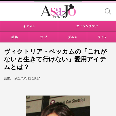
イケメン
エイジングケア
芸 能
ラ ブ
グルメ
ライフ
ヴィクトリア・ベッカムの「これが
ないと生きて行けない」愛用アイテ
ムとは？
芸能
2017/04/12 18:14