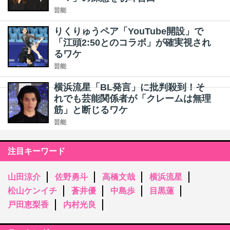
芸能
りくりゅうペア「YouTube開設」で
「江頭2:50とのコラボ」が確実視され
るワケ
芸能
横浜流星「BL発言」に批判殺到！そ
れでも芸能関係者が「クレームは無理
筋」と断じるワケ
芸能
注目キーワード
山田涼介
佐野勇斗
高橋文哉
横浜流星
松山ケンイチ
蒼井優
中島歩
目黒蓮
戸田恵梨香
内村光良