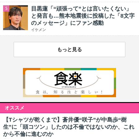
目黒蓮「“頑張って”とは言いたくない」
5
と発言も…熊本地震後に投稿した「8文字
のメッセージ」にファン感動
イケメン
もっと見る
オススメ
【Tシャツが乾くまで】蒼井優“咲子”が中島歩“樹
生”に「頭コツン」したのは不倫ではないのか、これ
から不倫に進むのか