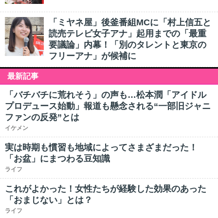
「ミヤネ屋」後釜番組MCに「村上信五と
読売テレビ女子アナ」起用までの「最重
要議論」内幕！「別のタレントと東京の
フリーアナ」が候補に
最新記事
「バチバチに荒れそう」の声も…松本潤「アイドル
プロデュース始動」報道も懸念される“一部旧ジャニ
ファンの反発”とは
イケメン
実は時期も慣習も地域によってさまざまだった！
「お盆」にまつわる豆知識
ライフ
これがよかった！女性たちが経験した効果のあった
「おまじない」とは？
ライフ