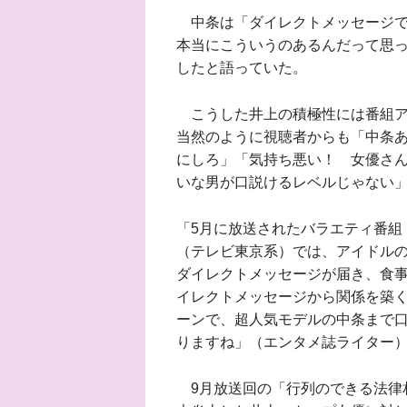
中条は「ダイレクトメッセージで
本当にこういうのあるんだって思っ
したと語っていた。
こうした井上の積極性には番組ア
当然のように視聴者からも「中条
にしろ」「気持ち悪い！ 女優さ
いな男が口説けるレベルじゃない
「5月に放送されたバラエティ番組
（テレビ東京系）では、アイドル
ダイレクトメッセージが届き、食事
イレクトメッセージから関係を築
ーンで、超人気モデルの中条まで
りますね」（エンタメ誌ライター
9月放送回の「行列のできる法律