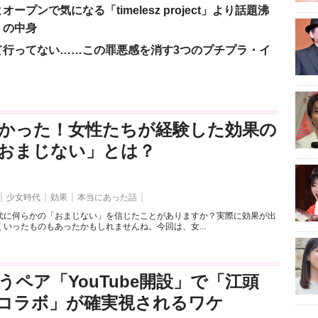
ンで気になる「timelesz project」より話題沸
」の中身
て行ってない……この罪悪感を消す3つのプチプラ・イ
かった！女性たちが経験した効果の
おまじない」とは？
少女時代
効果
本当にあった話
代に何らかの「おまじない」を信じたことがありますか？実際に効果が出
いったものもあったかもしれませんね。今回は、女...
うペア「YouTube開設」で「江頭
とのコラボ」が確実視されるワケ