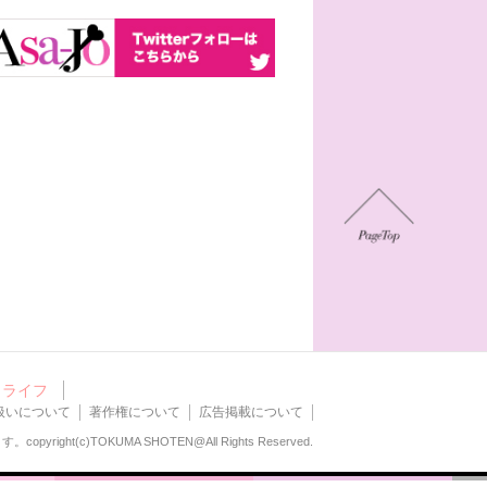
ライフ
扱いについて
著作権について
広告掲載について
ます。
copyright(c)TOKUMA SHOTEN@All Rights Reserved.