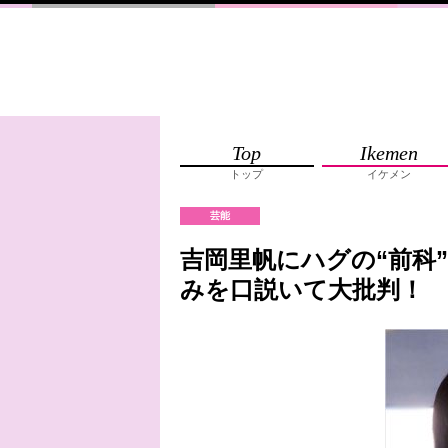
Top
Ikemen
トップ
イケメン
芸能
吉岡里帆にハグの“前科
みを口説いて大批判！