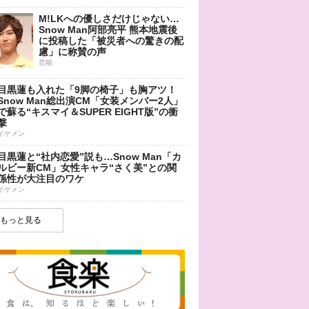
M!LKへの優しさだけじゃない…
Snow Man阿部亮平 熊本地震後
に投稿した「被災者への驚きの配
慮」に称賛の声
芸能
目黒蓮も入れた「9脚の椅子」も胸アツ！
Snow Man総出演CM「女装メンバー2人」
で蘇る“キスマイ＆SUPER EIGHT版”の衝
撃
イケメン
目黒蓮と“社内恋愛”説も…Snow Man「カ
ルビー新CM」女性キャラ“さく美”との関
係性が大注目のワケ
イケメン
もっと見る