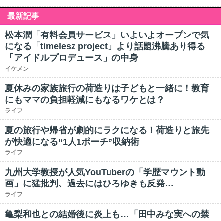
最新記事
松本潤「有料会員サービス」いよいよオープンで気
になる「timelesz project」より話題沸騰あり得る
「アイドルプロデュース」の中身
イケメン
夏休みの家族旅行の荷造りは子どもと一緒に！教育
にもママの負担軽減にもなるワケとは？
ライフ
夏の旅行や帰省が劇的にラクになる！荷造りと旅先
が快適になる“1人1ポーチ”収納術
ライフ
九州大学教授が人気YouTuberの「学歴マウント動
画」に猛批判、過去にはひろゆきも反発…
ライフ
亀梨和也との結婚後に炎上も…「田中みな実への禁