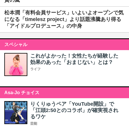
賛の嵐
松本潤「有料会員サービス」いよいよオープンで気
になる「timelesz project」より話題沸騰あり得る
「アイドルプロデュース」の中身
スペシャル
これがよかった！女性たちが経験した
効果のあった「おまじない」とは？
ライフ
Asa-Jo チョイス
りくりゅうペア「YouTube開設」で
「江頭2:50とのコラボ」が確実視され
るワケ
芸能