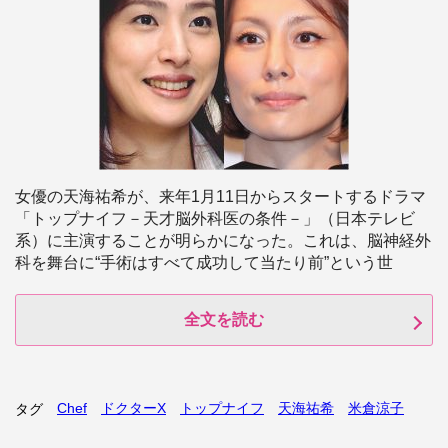
女優の天海祐希が、来年1月11日からスタートするドラマ
「トップナイフ－天才脳外科医の条件－」（日本テレビ
系）に主演することが明らかになった。これは、脳神経外
科を舞台に“手術はすべて成功して当たり前”という世
全文を読む
Chef
ドクターX
トップナイフ
天海祐希
米倉涼子
タグ