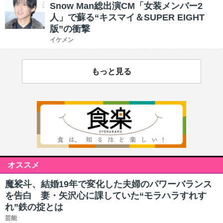
Snow Man総出演CM「女装メンバー2
人」で蘇る“キスマイ＆SUPER EIGHT
版”の衝撃
イケメン
もっと見る
オススメ
魔裟斗、結婚19年で変化した夫婦のパワーバランス
を告白 妻・矢沢心に課していた“モラハラすれす
れ”鉄の掟とは
芸能