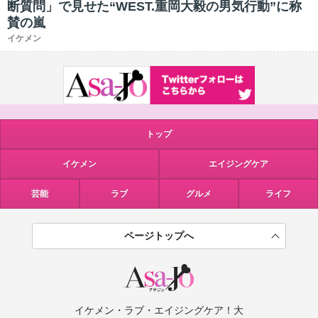
断質問」で見せた“WEST.重岡大毅の男気行動”に称
賛の嵐
イケメン
トップ
イケメン
エイジングケア
芸能
ラブ
グルメ
ライフ
ページトップへ
イケメン・ラブ・エイジングケア！大