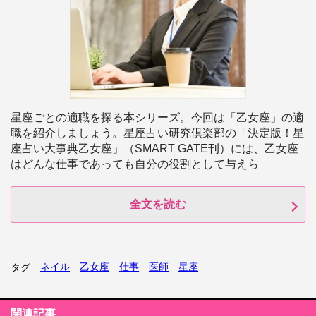
星座ごとの適職を探る本シリーズ。今回は「乙女座」の適
職を紹介しましょう。星座占い研究倶楽部の「決定版！星
座占い大事典乙女座」（SMART GATE刊）には、乙女座
はどんな仕事であっても自分の役割として与えら
全文を読む
ネイル
乙女座
仕事
医師
星座
タグ
関連記事