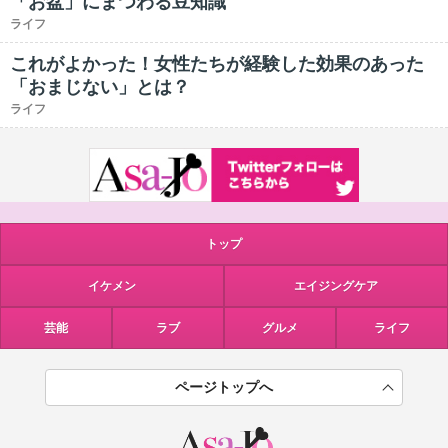
「お盆」にまつわる豆知識
ライフ
これがよかった！女性たちが経験した効果のあった
「おまじない」とは？
ライフ
トップ
イケメン
エイジングケア
芸能
ラブ
グルメ
ライフ
ページトップへ