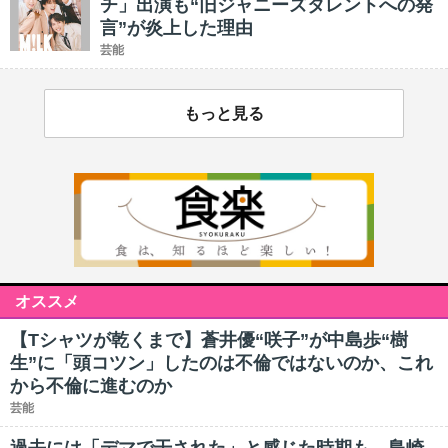
チ」出演も“旧ジャニーズタレントへの発
言”が炎上した理由
芸能
もっと見る
オススメ
【Tシャツが乾くまで】蒼井優“咲子”が中島歩“樹
生”に「頭コツン」したのは不倫ではないのか、これ
から不倫に進むのか
芸能