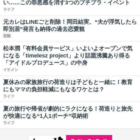
い……この罪悪感を消す3つのプチプラ・イベント
ライフ
元カレはLINEごと削除！岡田結実、“夫が浮気したら
即別居”発言も納得の過去恋愛観
芸能
松本潤「有料会員サービス」いよいよオープンで気
になる「timelesz project」より話題沸騰あり得る
「アイドルプロデュース」の中身
イケメン
夏休みの家族旅行の荷造りは子どもと一緒に！教育
にもママの負担軽減にもなるワケとは？
ライフ
夏の旅行や帰省が劇的にラクになる！荷造りと旅先
が快適になる“1人1ポーチ”収納術
ライフ