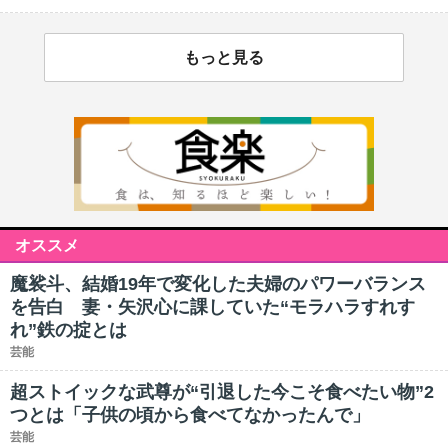
もっと見る
オススメ
魔裟斗、結婚19年で変化した夫婦のパワーバランス
を告白 妻・矢沢心に課していた“モラハラすれす
れ”鉄の掟とは
芸能
超ストイックな武尊が“引退した今こそ食べたい物”2
つとは「子供の頃から食べてなかったんで」
芸能