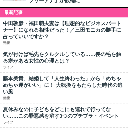
フリーアナ」が候補に
最新記事
中田敦彦・福田萌夫妻は【理想的なビジネスパート
ナー】になれる相性だった！／三田モニカの勝手に
占っていいですか？
芸能
気が付けば毛先をクルクルしている……髪の毛を触
る癖がある女性の心理とは？
ライフ
藤本美貴、結婚して「人生終わった」から「めちゃ
めちゃ運がいい」に！ 大転換をもたらした時代の追
い風
芸能
夏休みなのに子どもをどこにも連れて行ってな
い……この罪悪感を消す3つのプチプラ・イベント
ライフ