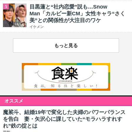
目黒蓮と“社内恋愛”説も…Snow
5
Man「カルビー新CM」女性キャラ“さく
美”との関係性が大注目のワケ
イケメン
もっと見る
オススメ
魔裟斗、結婚19年で変化した夫婦のパワーバランス
を告白 妻・矢沢心に課していた“モラハラすれす
れ”鉄の掟とは