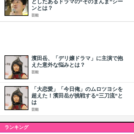
としたあるドラマの“そのまんま”シー
ンとは？
芸能
濱田岳、「デリ嬢ドラマ」に主演で抱
えた意外な悩みとは？
芸能
「大恋愛」「今日俺」のムロツヨシを
超えた！濱田岳が挑戦する“三刀流”と
は
芸能
ランキング