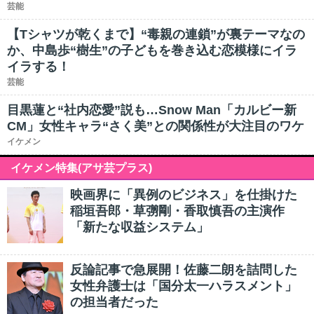
芸能
【Tシャツが乾くまで】“毒親の連鎖”が裏テーマなの
か、中島歩“樹生”の子どもを巻き込む恋模様にイラ
イラする！
芸能
目黒蓮と“社内恋愛”説も…Snow Man「カルビー新
CM」女性キャラ“さく美”との関係性が大注目のワケ
イケメン
イケメン特集(アサ芸プラス)
映画界に「異例のビジネス」を仕掛けた
稲垣吾郎・草彅剛・香取慎吾の主演作
「新たな収益システム」
反論記事で急展開！佐藤二朗を詰問した
女性弁護士は「国分太一ハラスメント」
の担当者だった