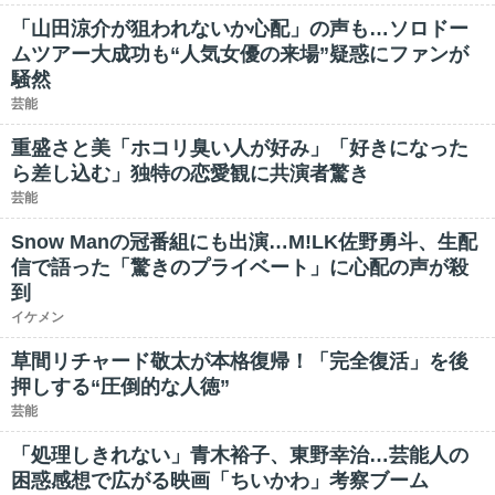
「山田涼介が狙われないか心配」の声も…ソロドー
ムツアー大成功も“人気女優の来場”疑惑にファンが
騒然
芸能
重盛さと美「ホコリ臭い人が好み」「好きになった
ら差し込む」独特の恋愛観に共演者驚き
芸能
Snow Manの冠番組にも出演…M!LK佐野勇斗、生配
信で語った「驚きのプライベート」に心配の声が殺
到
イケメン
草間リチャード敬太が本格復帰！「完全復活」を後
押しする“圧倒的な人徳”
芸能
「処理しきれない」青木裕子、東野幸治…芸能人の
困惑感想で広がる映画「ちいかわ」考察ブーム