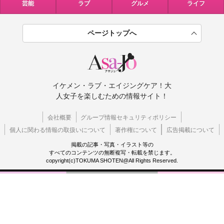
芸能
ラブ
グルメ
ライフ
ページトップへ
イケメン・ラブ・エイジングケア！大
人女子を楽しむための情報サイト！
会社概要
グループ情報セキュリティポリシー
個人に関わる情報の取扱いについて
著作権について
広告掲載について
掲載の記事・写真・イラスト等の
すべてのコンテンツの無断複写・転載を禁じます。
copyright(c)TOKUMA SHOTEN@All Rights Reserved.