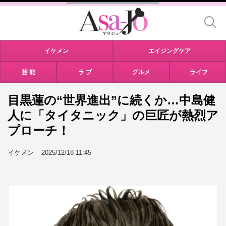
イケメン
エイジングケア
芸 能
ラ ブ
グルメ
ライフ
目黒蓮の“世界進出”に続くか…中島健
人に「タイタニック」の巨匠が熱烈ア
プローチ！
イケメン
2025/12/18 11:45