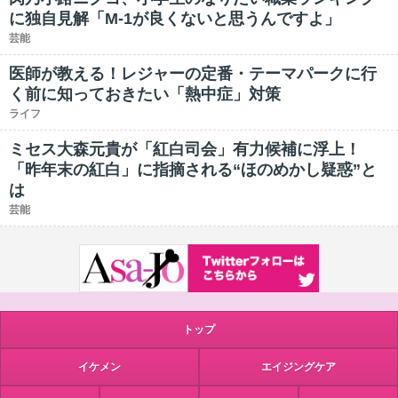
に独自見解「M-1が良くないと思うんですよ」
芸能
医師が教える！レジャーの定番・テーマパークに行
く前に知っておきたい「熱中症」対策
ライフ
ミセス大森元貴が「紅白司会」有力候補に浮上！
「昨年末の紅白」に指摘される“ほのめかし疑惑”と
は
芸能
トップ
イケメン
エイジングケア