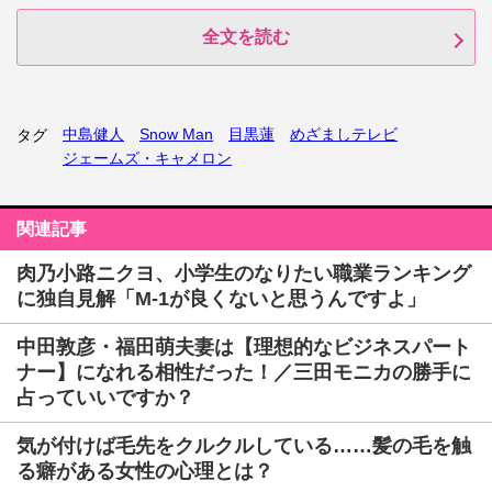
全文を読む
中島健人
Snow Man
目黒蓮
めざましテレビ
タグ
ジェームズ・キャメロン
関連記事
肉乃小路ニクヨ、小学生のなりたい職業ランキング
に独自見解「M-1が良くないと思うんですよ」
中田敦彦・福田萌夫妻は【理想的なビジネスパート
ナー】になれる相性だった！／三田モニカの勝手に
占っていいですか？
気が付けば毛先をクルクルしている……髪の毛を触
る癖がある女性の心理とは？