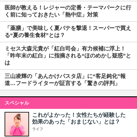
医師が教える！レジャーの定番・テーマパークに行
く前に知っておきたい「熱中症」対策
「薬膳」で美味しく夏バテを撃退！スーパーで買え
る“夏の養生食材”とは？
ミセス大森元貴が「紅白司会」有力候補に浮上！
「昨年末の紅白」に指摘される“ほのめかし疑惑”と
は
三山凌輝の「あんかけパスタ店」に“客足鈍化”報
道…フードライターが証言する「驚きの評判」
スペシャル
これがよかった！女性たちが経験した
効果のあった「おまじない」とは？
ライフ