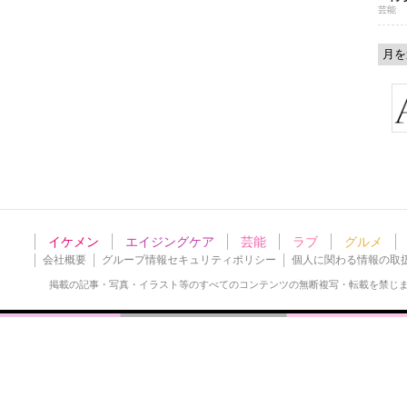
芸能
イケメン
エイジングケア
芸能
ラブ
グルメ
会社概要
グループ情報セキュリティポリシー
個人に関わる情報の取
掲載の記事・写真・イラスト等の
すべてのコンテンツの無断複写・転載を禁じ