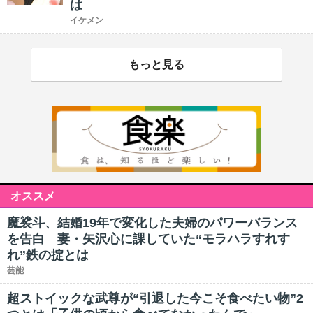
は
イケメン
もっと見る
オススメ
魔裟斗、結婚19年で変化した夫婦のパワーバランス
を告白 妻・矢沢心に課していた“モラハラすれす
れ”鉄の掟とは
芸能
超ストイックな武尊が“引退した今こそ食べたい物”2