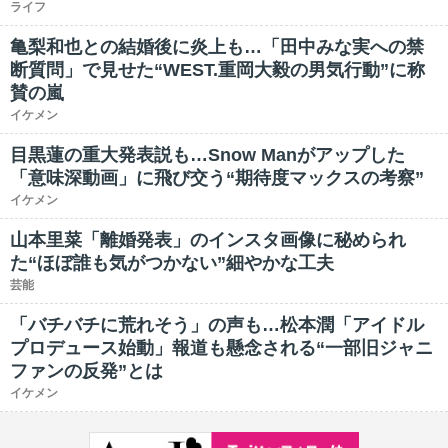
ライフ
亀梨和也との結婚後に炎上も…「田中みな実への禁
断質問」で見せた“WEST.重岡大毅の男気行動”に称
賛の嵐
イケメン
目黒蓮の重大発表説も…Snow Manがアップした
「意味深動画」に飛び交う“期待度マックスの考察”
イケメン
山本里菜「離婚発表」のインスタ画像に秘められ
た“ほぼ誰も気がつかない”細やかな工夫
芸能
「バチバチに荒れそう」の声も…松本潤「アイドル
プロデュース始動」報道も懸念される“一部旧ジャニ
ファンの反発”とは
イケメン