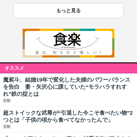
もっと見る
オススメ
魔裟斗、結婚19年で変化した夫婦のパワーバランス
を告白 妻・矢沢心に課していた“モラハラすれす
れ”鉄の掟とは
芸能
超ストイックな武尊が“引退した今こそ食べたい物”2
つとは「子供の頃から食べてなかったんで」
芸能