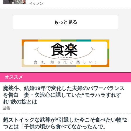
イケメン
もっと見る
オススメ
魔裟斗、結婚19年で変化した夫婦のパワーバランス
を告白 妻・矢沢心に課していた“モラハラすれす
れ”鉄の掟とは
芸能
超ストイックな武尊が“引退した今こそ食べたい物”2
つとは「子供の頃から食べてなかったんで」