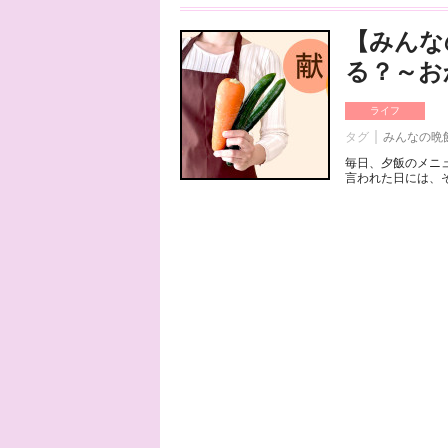
【みんな
る？～お
ライフ
タグ
みんなの晩
毎日、夕飯のメニ
言われた日には、そ