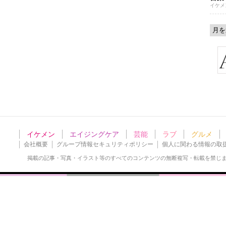
イケメ
イケメン
エイジングケア
芸能
ラブ
グルメ
会社概要
グループ情報セキュリティポリシー
個人に関わる情報の取
掲載の記事・写真・イラスト等の
すべてのコンテンツの無断複写・転載を禁じ