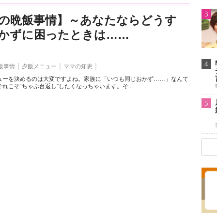
3
の晩飯事情】～あなたならどうす
かずに困ったときは……
4
飯事情
夕飯メニュー
ママの知恵
ューを決めるのは大変ですよね。家族に「いつも同じおかず……」なんて
れこそ“ちゃぶ台返し”したくなっちゃいます。そ...
5