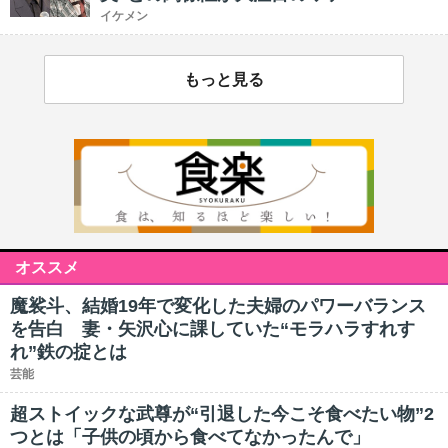
イケメン
もっと見る
オススメ
魔裟斗、結婚19年で変化した夫婦のパワーバランス
を告白 妻・矢沢心に課していた“モラハラすれす
れ”鉄の掟とは
芸能
超ストイックな武尊が“引退した今こそ食べたい物”2
つとは「子供の頃から食べてなかったんで」