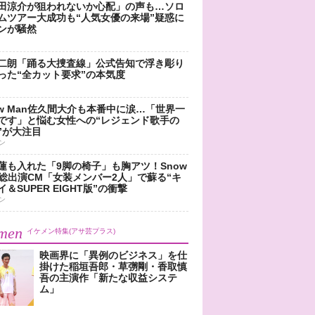
田涼介が狙われないか心配」の声も…ソロ
ムツアー大成功も“人気女優の来場”疑惑に
ンが騒然
二朗「踊る大捜査線」公式告知で浮き彫り
った“全カット要求”の本気度
ow Man佐久間大介も本番中に涙…「世界一
です」と悩む女性への“レジェンド歌手の
”が大注目
ン
蓮も入れた「9脚の椅子」も胸アツ！Snow
n総出演CM「女装メンバー2人」で蘇る“キ
＆SUPER EIGHT版”の衝撃
ン
men
イケメン特集(アサ芸プラス)
映画界に「異例のビジネス」を仕
掛けた稲垣吾郎・草彅剛・香取慎
吾の主演作「新たな収益システ
ム」